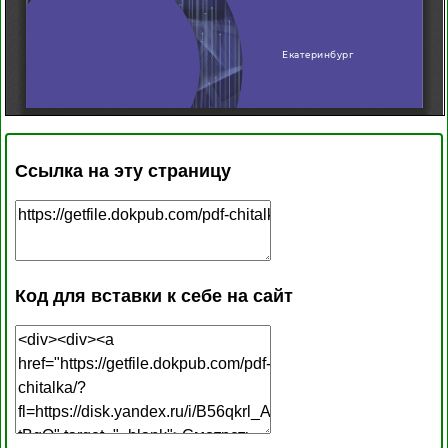
Ссылка на эту страницу
Код для вставки к себе на сайт