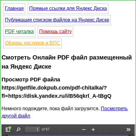
Главная
Прямые ссылки для Яндекс Диска
Публикация списком файлов на Яндекс Диске
PDF читалка
Помощь сайту
Обзоры хостеров и ВПС
Смотреть Онлайн PDF файл размещенный
на Яндекс Диске
Просмотр PDF файла
https://getfile.dokpub.com/pdf-chitalka/?
fl=https://disk.yandex.ru/i/B56qkrl_A-tBgQ
Немного подождите, пока файл загрузится.
Посмотреть
другой файл