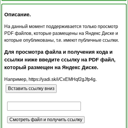
Описание.
На данный момент поддерживается только просмотр
PDF файлов, которые размещены на Яндекс Диске и
которые опубликованы, т.е. имеют публичные ссылки.
Для просмотра файла и получения кода и
ссылки ниже введите ссылку на PDF файл,
который размещен на Яндекс Диске.
Например, https://yadi.sk/i/CxEMHqf2gJfp4g.
Вставить ссылку вниз