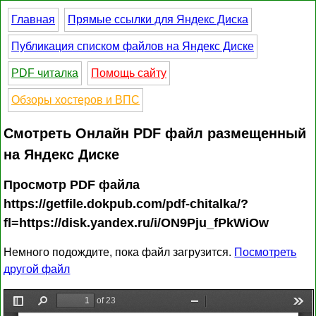
Главная
Прямые ссылки для Яндекс Диска
Публикация списком файлов на Яндекс Диске
PDF читалка
Помощь сайту
Обзоры хостеров и ВПС
Смотреть Онлайн PDF файл размещенный
на Яндекс Диске
Просмотр PDF файла
https://getfile.dokpub.com/pdf-chitalka/?
fl=https://disk.yandex.ru/i/ON9Pju_fPkWiOw
Немного подождите, пока файл загрузится.
Посмотреть
другой файл