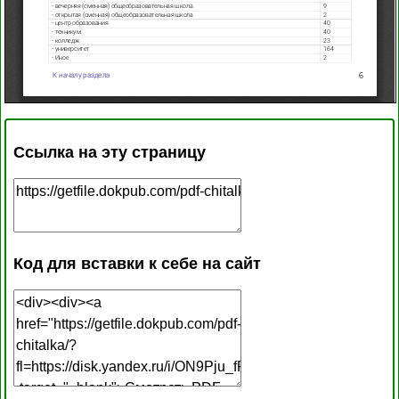
Ссылка на эту страницу
Код для вставки к себе на сайт